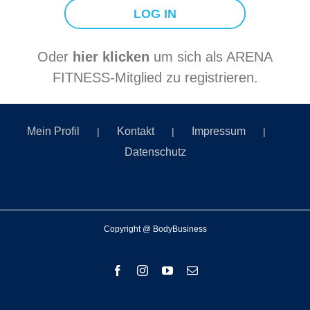
Oder
hier klicken
um sich als ARENA
FITNESS-Mitglied zu registrieren.
Mein Profil
Kontakt
Impressum
Datenschutz
Copyright @ BodyBusiness
Facebook
Instagram
YouTube
E-
Mail