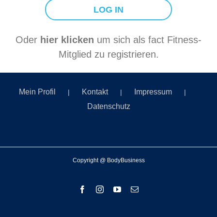
Oder
hier klicken
um sich als fact Fitness-
Mitglied zu registrieren.
Mein Profil
Kontakt
Impressum
Datenschutz
Copyright @ BodyBusiness
Facebook
Instagram
YouTube
E-
Mail