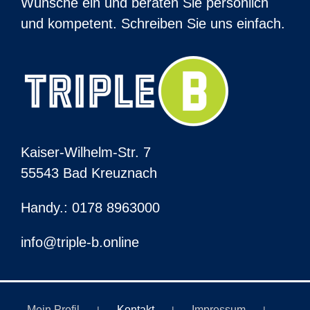
Wünsche ein und beraten Sie persönlich
und kompetent. Schreiben Sie uns einfach.
Kaiser-Wilhelm-Str. 7
55543 Bad Kreuznach
Handy.: 0178 8963000
info@triple-b.online
Mein Profil
Kontakt
Impressum