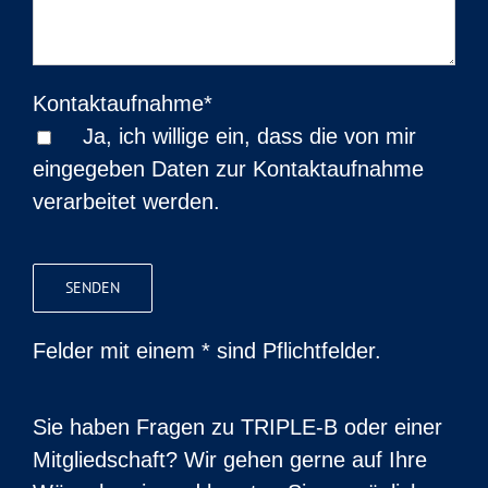
Kontaktaufnahme*
Ja, ich willige ein, dass die von mir
eingegeben Daten zur Kontaktaufnahme
verarbeitet werden.
Bitte
lasse
dieses
Felder mit einem * sind Pflichtfelder.
Feld
leer.
Sie haben Fragen zu TRIPLE-B oder einer
Mitgliedschaft? Wir gehen gerne auf Ihre