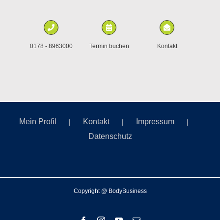
0178 - 8963000
Termin buchen
Kontakt
Mein Profil
Kontakt
Impressum
Datenschutz
Copyright @ BodyBusiness
Facebook
Instagram
YouTube
E-