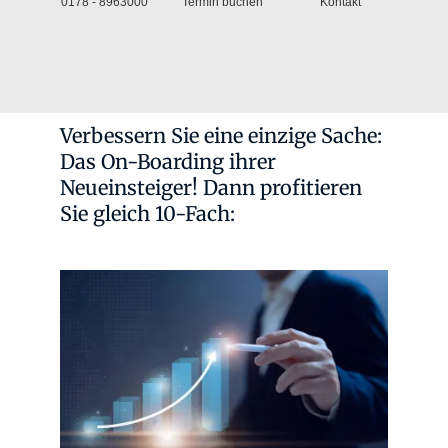
0178 - 8963000
Termin buchen
Kontakt
Verbessern Sie eine einzige Sache:
Das On-Boarding ihrer
Neueinsteiger! Dann profitieren
Sie gleich 10-Fach: