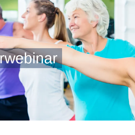
rwebinar
Hier anmelden: