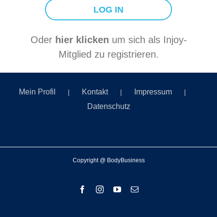
Oder
hier klicken
um sich als Injoy-
Mitglied zu registrieren.
Mein Profil
Kontakt
Impressum
Datenschutz
Copyright @ BodyBusiness
Facebook
Instagram
YouTube
E-
Mail