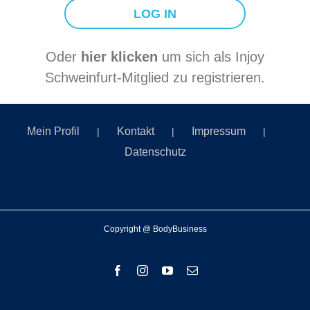
Oder
hier klicken
um sich als Injoy
Schweinfurt-Mitglied zu registrieren.
Mein Profil
Kontakt
Impressum
Datenschutz
Copyright @ BodyBusiness
Facebook
Instagram
YouTube
E-
Mail