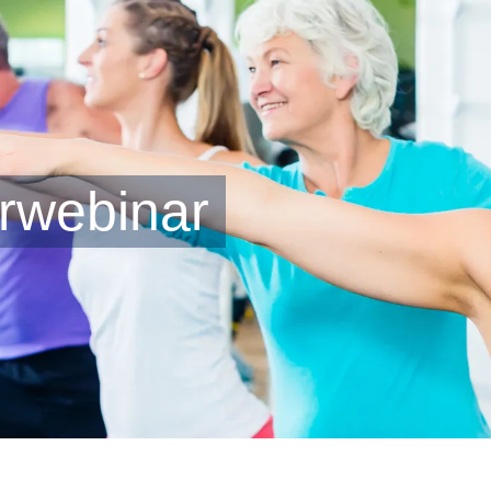
rwebinar
Hier anmelden: