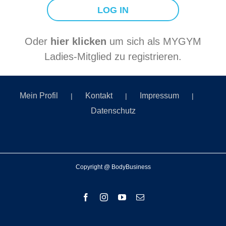
Oder
hier klicken
um sich als MYGYM
Ladies-Mitglied zu registrieren.
Mein Profil
Kontakt
Impressum
Datenschutz
Copyright @ BodyBusiness
Facebook
Instagram
YouTube
E-
Mail