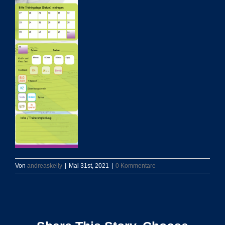
Von
andreaskelly
|
Mai 31st, 2021
|
0 Kommentare