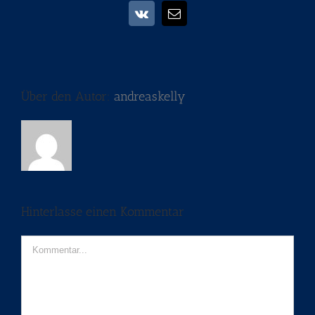
Vk
E-
Mail
Über den Autor:
andreaskelly
Hinterlasse einen Kommentar
Kommentar